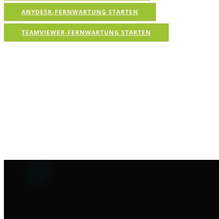
ANYDESK-FERNWARTUNG STARTEN
TEAMVIEWER-FERNWARTUNG STARTEN