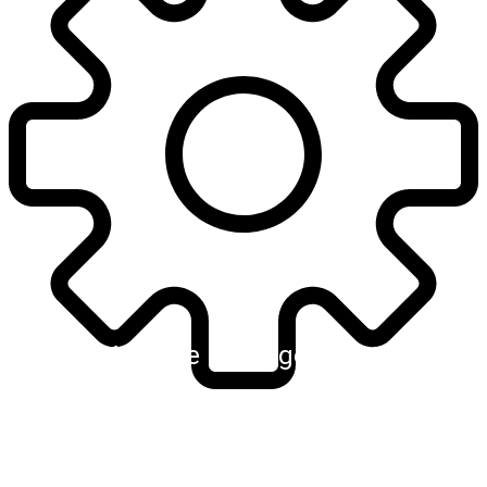
Kreative Lösungen
Komplexe Systeme erfordern fundiertes
Wissen und den Mut zu kreativen
Denkansätzen. Wir finden Lösungen anstatt
nur Probleme sehen.