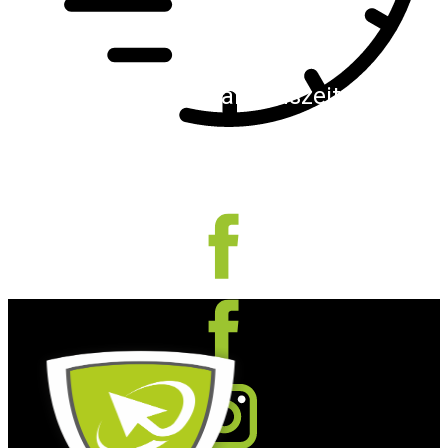
Schnelle Reaktionszeiten
Wir reagieren schnell und finden gemeinsam
für Sie die passende Lösung