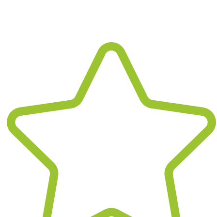
Wir sind flexibel und bieten - nach
Vereinbarung - Unterstützung auch
außerhalb der üblichen Bürozeiten.