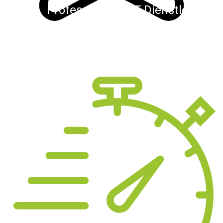
Professioneller IT-Dienstleister
Unser Team besteht aus verscheidenen
Experten und IT-Generalisten. Wir verbinden
kühne Ingenieursleistungen mit kreativen
Köpfen.