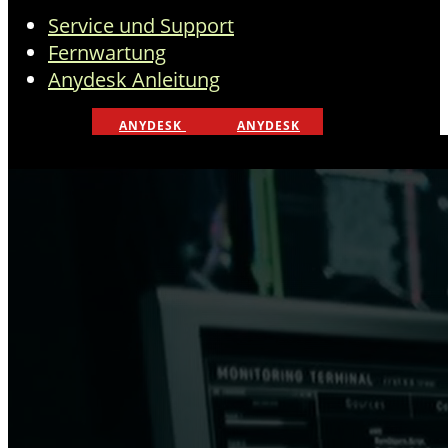
Service und Support
Fernwartung
Anydesk Anleitung
ANYDESK
ANYDESK