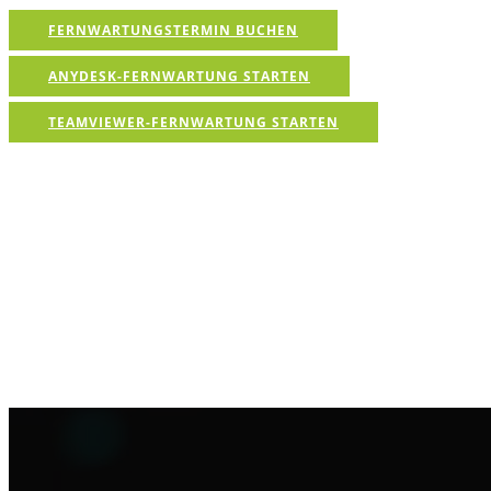
FERNWARTUNGSTERMIN BUCHEN
ANYDESK-FERNWARTUNG STARTEN
TEAMVIEWER-FERNWARTUNG STARTEN