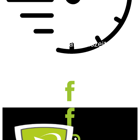
Schnelle Reaktionszeiten
Wir reagieren schnell und finden gemeinsam
für Sie die passende Lösung