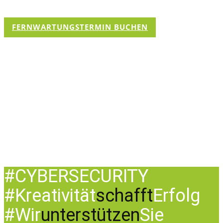
Problem - am besten mit kurzer Beschreibung - und
Einschätzung - Danach melden wir uns gerne.
FERNWARTUNGSTERMIN BUCHEN
#CYBERSECURITY
#Kreativität
schafft
Erfolg
#Wir
unterstützen
Sie