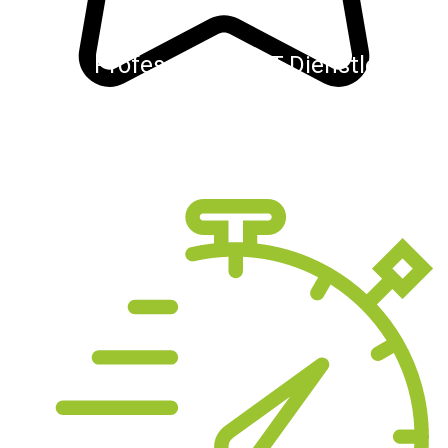
Professioneller IT-Dienstleister
Unser Team besteht aus verscheidenen
Experten und IT-Generalisten. Wir verbinden
kühne Ingenieursleistungen mit kreativen
Köpfen.