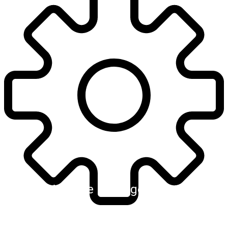
Kreative Lösungen
Komplexe Systeme erfordern fundiertes
Wissen und den Mut zu kreativen