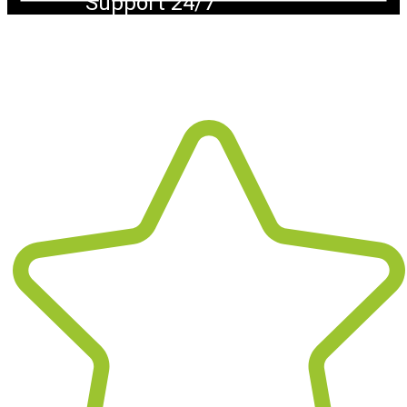
Support 24/7
Wir sind flexibel und bieten - nach
Vereinbarung - Unterstützung auch
außerhalb der üblichen Bürozeiten.