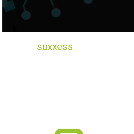
Warum
suxxess
solution IT-
Service- & Supportcenter?
Wir von suxxess solution gestalten, entwickeln und
finden die Lösung, die Sie erfolgreicher macht - vom
klassischen Logo bis hin zur maßgeschneiderten IT-
Lösung.